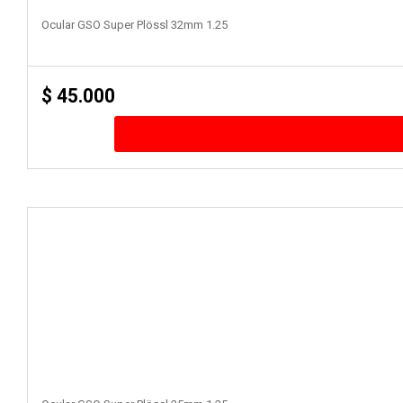
Ocular GSO Super Plössl 32mm 1.25
$
45.000