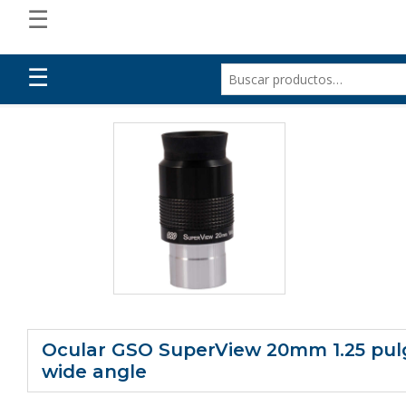
☰
☰
Ocular GSO SuperView 20mm 1.25 pu
wide angle