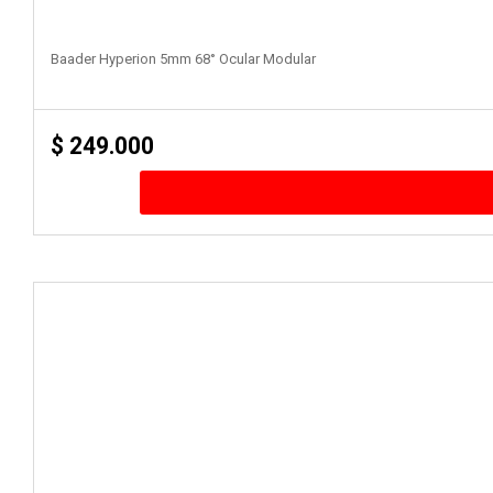
Baader Hyperion 5mm 68° Ocular Modular
$
249.000