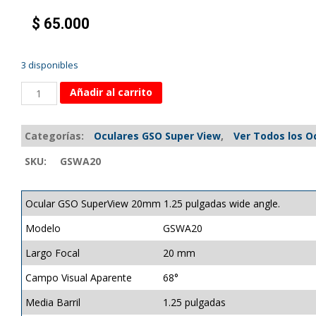
$
65.000
3 disponibles
Añadir al carrito
Categorías:
Oculares GSO Super View
,
Ver Todos los O
SKU:
GSWA20
Ocular GSO SuperView 20mm 1.25 pulgadas wide angle.
Modelo
GSWA20
Largo Focal
20 mm
Campo Visual Aparente
68°
Media Barril
1.25 pulgadas