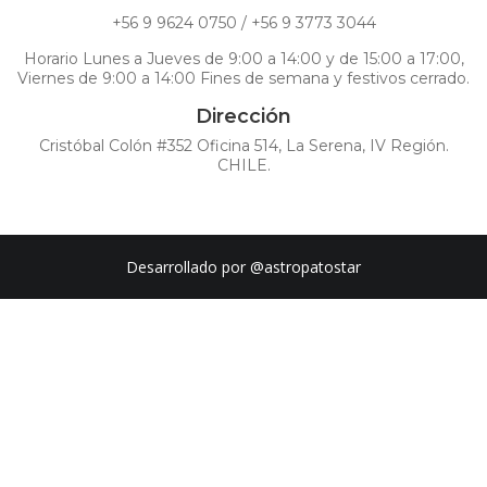
+56 9 9624 0750 / +56 9 3773 3044
Horario Lunes a Jueves de 9:00 a 14:00 y de 15:00 a 17:00,
Viernes de 9:00 a 14:00 Fines de semana y festivos cerrado.
Dirección
Cristóbal Colón #352 Oficina 514, La Serena, IV Región.
CHILE.
Desarrollado por
@astropatostar