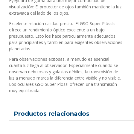
Eyeguard de goma para una mejor comodidad de
visualización: El protector de ojos también mantiene la luz
extraviada del lado de los ojos.
Excelente relación calidad-precio: El GSO Super Plössls
ofrece un rendimiento óptico excelente a un bajo
presupuesto. Esto los hace particularmente adecuados
para principiantes y también para exigentes observaciones
planetarias.
Para observaciones exitosas, a menudo es esencial
cuánta luz llega al observador. Especialmente cuando se
observan nebulosas y galaxias débiles, la transmisión de
luz a menudo marca la diferencia entre visible y no visible.
Los oculares GSO Super Plössl ofrecen una transmisión
muy equilibrada.
Productos relacionados