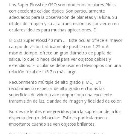
Los Super Plossl de GSO son modernos oculares Plossl
con excelente calidad óptica. Son particularmente
adecuados para la observación de planetas y la luna. Su
nitidez de imagen y su alta transmisión los convierten en
oculares ideales para muchas aplicaciones. El
El GSO Super Plössl 40 mm … Este ocular ofrece el mayor
campo de visión teóricamente posible con 1.25 «. Al
mismo tiempo, ofrece un gran diámetro de pupila de
salida, lo que lo hace ideal para ver objetos débiles y
extendidos. El ocular se debe usar en telescopios con una
relación focal de f /5.7 o más largo.
Recubrimiento múltiple de alto grado (FMC): Un
recubrimiento especial de alto grado en todas las
superficies de vidrio a aire proporciona una excelente
transmisión de luz, claridad de imagen y fidelidad de color.
Bordes de lentes ennegrecidos para la supresión de la luz
dispersa dentro del ocular: Esto es particularmente
importante cuando se ven objetos brillantes.