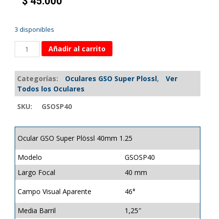
$
45.000
3 disponibles
Añadir al carrito
Categorías:
Oculares GSO Super Plossl
,
Ver
Todos los Oculares
SKU:
GSOSP40
Ocular GSO Super Plössl 40mm 1.25
Modelo
GSOSP40
Largo Focal
40 mm
Campo Visual Aparente
46°
Media Barril
1,25″