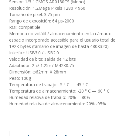
Sensor: 1/3 ″ CMOS AR0130CS (Mono)
Resolución: 1.2Mega Pixels 1280 × 960
Tamaño de píxel: 3.75 µm
Rango de exposición: 64 µs-2000
ROI: compatible
Memoria no volátil / almacenamiento en la cámara:
espacio incorporado accesible para el usuario total de
192K bytes (tamaño de imagen de hasta 480X320)
Interfaz: USB3.0 / USB2.0
Velocidad de bits: salida de 12 bits
Adaptador: 2 «/ 1.25» / M42X0.75
Dimensión: φ62mm X 28mm
Peso: 100g
Temperatura de trabajo: -5 ° C — 45 ° C
Temperatura de almacenamiento: -20 ° C — 60 ° C
Humedad relativa de trabajo: 20% —80%
Humedad relativa de almacenamiento: 20% -95%