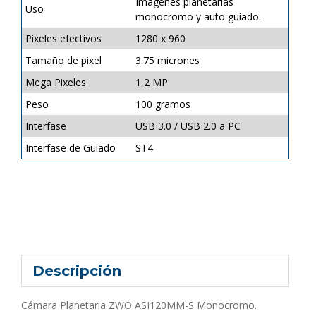
Imágenes planetarias
Uso
monocromo y auto guiado.
Pixeles efectivos
1280 x 960
Tamaño de pixel
3.75 micrones
Mega Pixeles
1,2 MP
Peso
100 gramos
Interfase
USB 3.0 / USB 2.0 a PC
Interfase de Guiado
ST4
Descripción
Cámara Planetaria ZWO ASI120MM-S Monocromo.