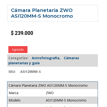
Cámara Planetaria ZWO
ASI120MM-S Monocromo
$
239.000
Agotado
Categorías:
Astrofotografia
,
Cámaras
planetarias y guía
SKU:
ASI120MM-S
Cámara Planetaria ZWO ASI120MM-S Monocromo
Marca
ZWO
Modelo
ASI120MM-S Monocromo