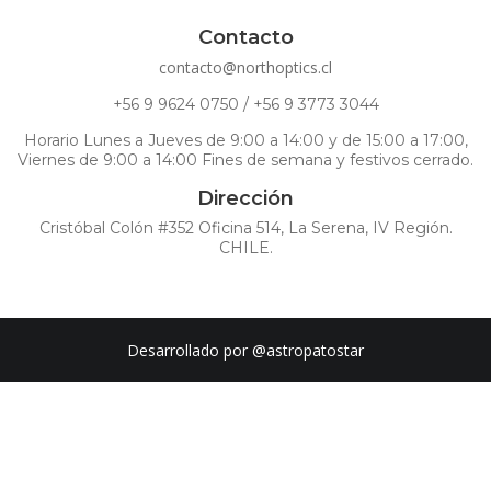
Contacto
contacto@northoptics.cl
+56 9 9624 0750 / +56 9 3773 3044
Horario Lunes a Jueves de 9:00 a 14:00 y de 15:00 a 17:00,
Viernes de 9:00 a 14:00 Fines de semana y festivos cerrado.
Dirección
Cristóbal Colón #352 Oficina 514, La Serena, IV Región.
CHILE.
Desarrollado por
@astropatostar