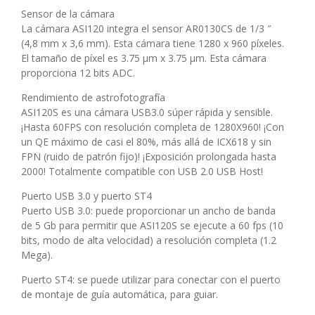
Sensor de la cámara
La cámara ASI120 integra el sensor AR0130CS de 1/3 ″
(4,8 mm x 3,6 mm). Esta cámara tiene 1280 x 960 píxeles.
El tamaño de píxel es 3.75 μm x 3.75 μm. Esta cámara
proporciona 12 bits ADC.
Rendimiento de astrofotografía
ASI120S es una cámara USB3.0 súper rápida y sensible.
¡Hasta 60FPS con resolución completa de 1280X960! ¡Con
un QE máximo de casi el 80%, más allá de ICX618 y sin
FPN (ruido de patrón fijo)! ¡Exposición prolongada hasta
2000! Totalmente compatible con USB 2.0 USB Host!
Puerto USB 3.0 y puerto ST4
Puerto USB 3.0: puede proporcionar un ancho de banda
de 5 Gb para permitir que ASI120S se ejecute a 60 fps (10
bits, modo de alta velocidad) a resolución completa (1.2
Mega).
Puerto ST4: se puede utilizar para conectar con el puerto
de montaje de guía automática, para guiar.