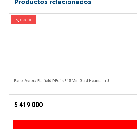
Productos relacionados
Agotado
Panel Aurora Flatfield DFoils 315 Mm Gerd Neumann Jr.
$
419.000