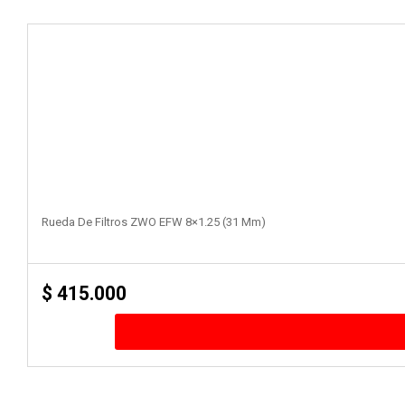
Rueda De Filtros ZWO EFW 8×1.25 (31 Mm)
$
415.000